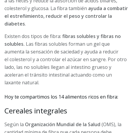
a las heces y reduce la absorción de ácidos biliares,
colesterol y glucosa. La fibra también
ayuda a combatir
el estreñimiento, reducir el peso y controlar la
diabetes
.
Existen dos tipos de fibra:
fibras solubles y fibras no
solubles.
Las fibras solubles forman un gel que
aumenta la sensación de saciedad y ayuda a reducir
el colesterol y a controlar el azúcar en sangre. Por otro
lado, las no solubles llegan al intestino grueso y
aceleran el tránsito intestinal actuando como un
laxante natural.
Hoy te compartimos los 14 alimentos ricos en fibra:
Cereales integrales
Según la
Organización Mundial de la Salud
(OMS), la
cantidad mínima de fibra que cada persona debe