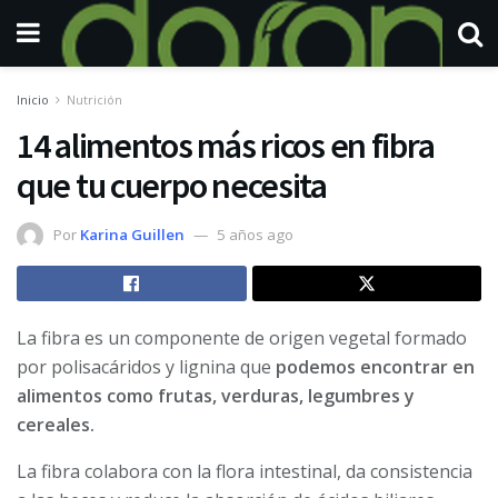
Inicio
Nutrición
14 alimentos más ricos en fibra
que tu cuerpo necesita
Por
Karina Guillen
5 años ago
La fibra es un componente de origen vegetal formado
por polisacáridos y lignina que
podemos encontrar en
alimentos como frutas, verduras, legumbres y
cereales.
La fibra colabora con la flora intestinal, da consistencia