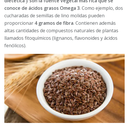
dietética
y
son la fuente vegetal más rica que se
conoce de ácidos grasos Omega 3
. Como ejemplo, dos
cucharadas de semillas de lino molidas pueden
proporcionar
4 gramos de fibra
. Contienen además
altas cantidades de compuestos naturales de plantas
llamados fitoquímicos (lignanos, flavonoides y ácidos
fenólicos).