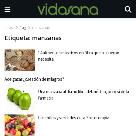
Inicio
Tag
manzanas
Etiqueta:
manzanas
14 alimentos más ricos en fibra que tu cuerpo
necesita
Adelgazar ¿cuestión de milagros?
Una manzana al día no libra del médico, pero sí de la
farmacia
Los mitos y verdades de la Frutoterapia