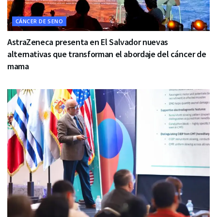
CÁNCER DE SENO
AstraZeneca presenta en El Salvador nuevas
alternativas que transforman el abordaje del cáncer de
mama