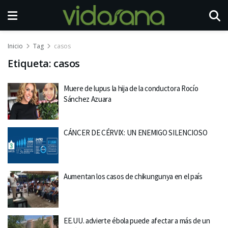
Inicio
Tag
casos
Etiqueta:
casos
Muere de lupus la hija de la conductora Rocío
Sánchez Azuara
CÁNCER DE CÉRVIX: UN ENEMIGO SILENCIOSO
Aumentan los casos de chikungunya en el país
EE.UU. advierte ébola puede afectar a más de un