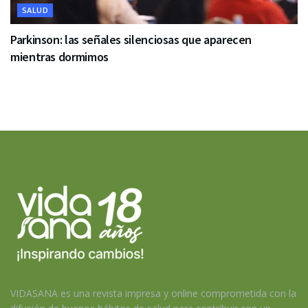
SALUD
Parkinson: las señales silenciosas que aparecen
mientras dormimos
VIDASANA es una revista impresa y online comprometida con la