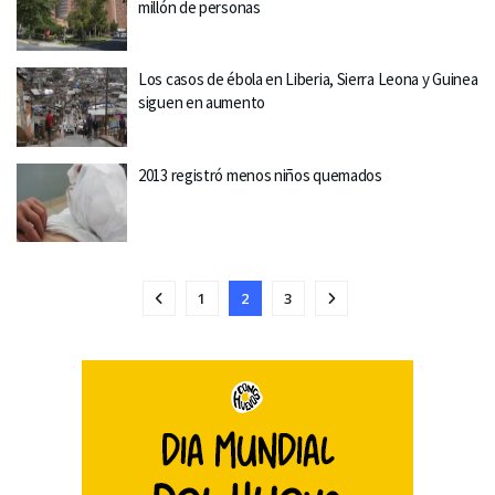
millón de personas
Los casos de ébola en Liberia, Sierra Leona y Guinea
siguen en aumento
2013 registró menos niños quemados
1
2
3