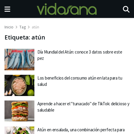
Inicio
Tag
atún
Etiqueta:
atún
Día Mundial del Atún: conoce 3 datos sobre este
pez
Los beneficios del consumo atún en lata para tu
salud
Aprende a hacer el "tunacado" de TikTok: delicioso y
saludable
Atún en ensalada, una combinación perfecta para