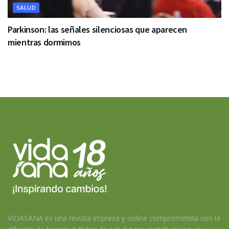
SALUD
Parkinson: las señales silenciosas que aparecen
mientras dormimos
VIDASANA es una revista impresa y online comprometida con la