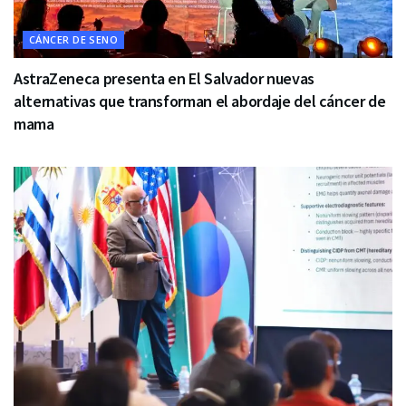
CÁNCER DE SENO
AstraZeneca presenta en El Salvador nuevas
alternativas que transforman el abordaje del cáncer de
mama