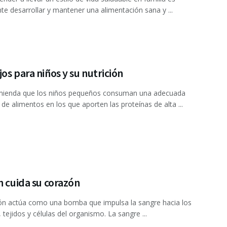
te desarrollar y mantener una ali­mentación sana y ...
os para niños y su nutrición
mienda que los niños pequeños consuman una adecuada
 de alimentos en los que aporten las proteínas de alta ...
n cuida su corazón
ón actúa como una bomba que impulsa la sangre hacia los
 tejidos y células del organismo. La sangre ...