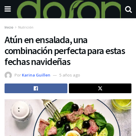
Inicio
Nutrición
Atún en ensalada, una
combinación perfecta para estas
fechas navideñas
Por
Karina Guillen
5 años ago