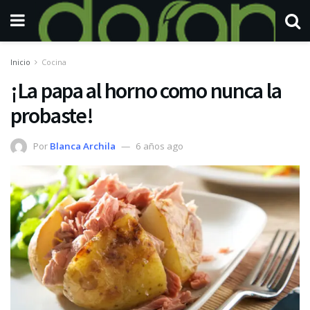
Inicio
Cocina
¡La papa al horno como nunca la
probaste!
Por
Blanca Archila
6 años ago