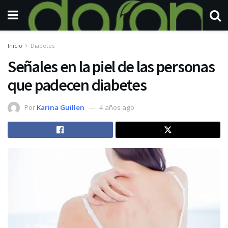
Inicio
Diabetes
Señales en la piel de las personas
que padecen diabetes
Por
Karina Guillen
4 años ago