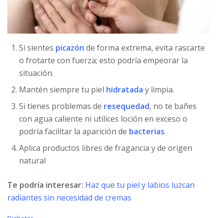
Si sientes
picazón
de forma extrema, evita rascarte
o frotarte con fuerza; esto podría empeorar la
situación.
Mantén siempre tu piel
hidratada
y limpia.
Si tienes problemas de
resequedad
, no te bañes
con agua caliente ni utilices loción en exceso o
podría facilitar la aparición de
bacterias
.
Aplica productos libres de fragancia y de origen
natural
Te podría interesar:
Haz que tu piel y labios luzcan
radiantes sin necesidad de cremas
C
Diabetes