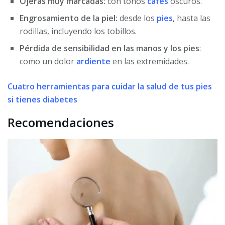
Ojeras muy marcadas:
con tonos
cafés
oscuros.
Engrosamiento de la piel:
desde los
pies
, hasta las
rodillas, incluyendo los tobillos.
Pérdida de sensibilidad en las manos y los pies
:
como un dolor
ardiente
en las extremidades.
Cuatro herramientas para cuidar la salud de tus pies
si tienes diabetes
Recomendaciones