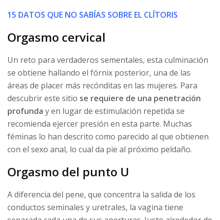
15 DATOS QUE NO SABÍAS SOBRE EL CLÍTORIS
Orgasmo cervical
Un reto para verdaderos sementales, esta culminación
se obtiene hallando el fórnix posterior, una de las
áreas de placer más recónditas en las mujeres. Para
descubrir este sitio
se requiere de una penetración
profunda
y en lugar de estimulación repetida se
recomienda ejercer presión en esta parte. Muchas
féminas lo han descrito como parecido al que obtienen
con el sexo anal, lo cual da pie al próximo peldaño.
Orgasmo del punto U
A diferencia del pene, que concentra la salida de los
conductos seminales y uretrales, la vagina tiene
separada cada una de sus aperturas. Justo alrededor de