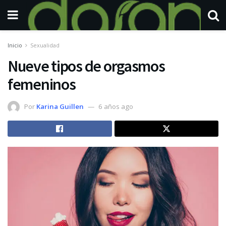
Inicio
Sexualidad
Nueve tipos de orgasmos
femeninos
Por
Karina Guillen
6 años ago