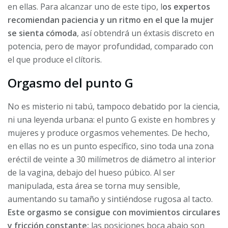
en ellas. Para alcanzar uno de este tipo, l
os expertos
recomiendan paciencia y un ritmo en el que la mujer
se sienta cómoda
, así obtendrá un éxtasis discreto en
potencia, pero de mayor profundidad, comparado con
el que produce el clítoris.
Orgasmo del punto G
No es misterio ni tabú, tampoco debatido por la ciencia,
ni una leyenda urbana: el punto G existe en hombres y
mujeres y produce orgasmos vehementes. De hecho,
en ellas no es un punto específico, sino toda una zona
eréctil de veinte a 30 milímetros de diámetro al interior
de la vagina, debajo del hueso púbico. Al ser
manipulada, esta área se torna muy sensible,
aumentando su tamaño y sintiéndose rugosa al tacto.
Este orgasmo se consigue con movimientos circulares
y fricción constante;
las posiciones boca abajo son