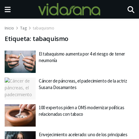
Inicio
Tag
tabaquismo
Etiqueta:
tabaquismo
El tabaquismo aumenta por 4 el riesgo de tener
neumonía
Cáncer de páncreas, el padecimiento de la actriz
Susana Dosamantes
100 expertos piden a OMS modernizar políticas
relacionadas con tabaco
Envejecimiento acelerado: uno de los principales