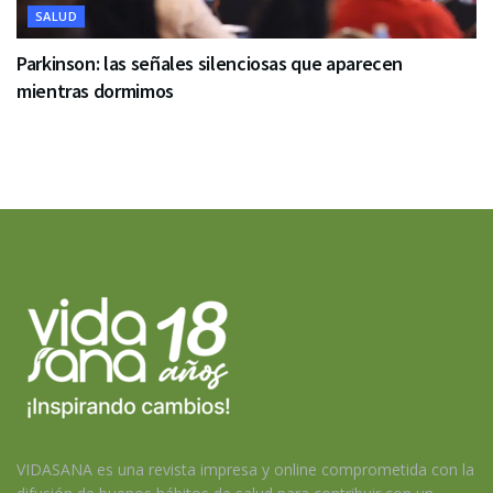
SALUD
Parkinson: las señales silenciosas que aparecen
mientras dormimos
VIDASANA es una revista impresa y online comprometida con la