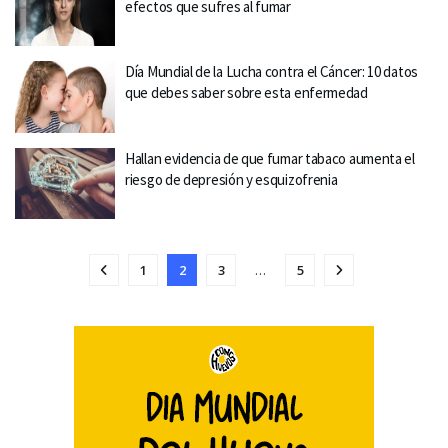
efectos que sufres al fumar
Día Mundial de la Lucha contra el Cáncer: 10 datos
que debes saber sobre esta enfermedad
Hallan evidencia de que fumar tabaco aumenta el
riesgo de depresión y esquizofrenia
1
2
3
…
5