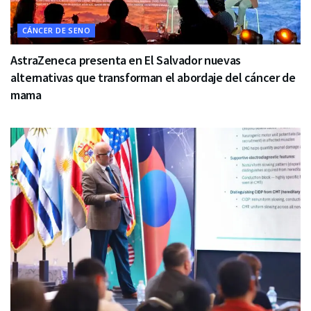
CÁNCER DE SENO
AstraZeneca presenta en El Salvador nuevas
alternativas que transforman el abordaje del cáncer de
mama