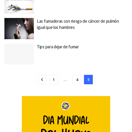
Las fumadoras con riesgo de cáncer de pulmón
igual que los hombres
Tips para dejar de fumar
1
…
4
5