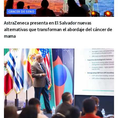
CÁNCER DE SENO
AstraZeneca presenta en El Salvador nuevas
alternativas que transforman el abordaje del cáncer de
mama