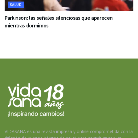
SALUD
Parkinson: las señales silenciosas que aparecen
mientras dormimos
VIDASANA es una revista impresa y online comprometida con la