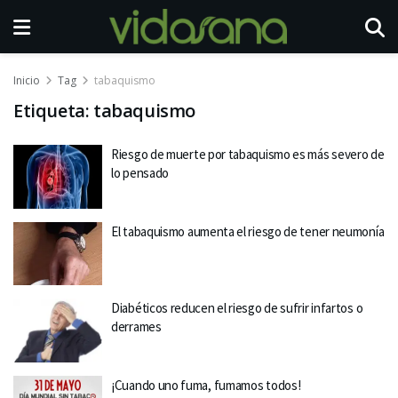
Inicio
Tag
tabaquismo
Etiqueta:
tabaquismo
Riesgo de muerte por tabaquismo es más severo de
lo pensado
El tabaquismo aumenta el riesgo de tener neumonía
Diabéticos reducen el riesgo de sufrir infartos o
derrames
¡Cuando uno fuma, fumamos todos!