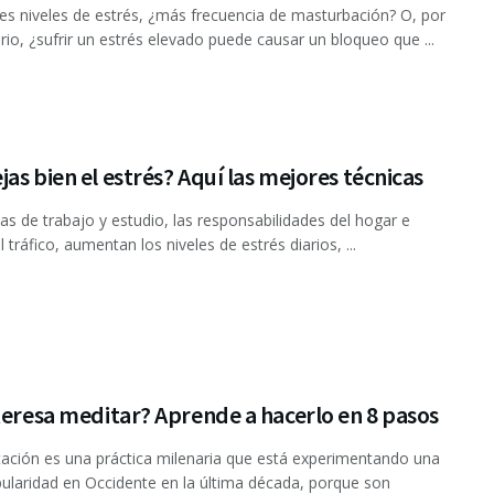
s niveles de estrés, ¿más frecuencia de masturbación? O, por
ario, ¿sufrir un estrés elevado puede causar un bloqueo que ...
as bien el estrés? Aquí las mejores técnicas
nas de trabajo y estudio, las responsabilidades del hogar e
l tráfico, aumentan los niveles de estrés diarios, ...
teresa meditar? Aprende a hacerlo en 8 pasos
ación es una práctica milenaria que está experimentando una
ularidad en Occidente en la última década, porque son