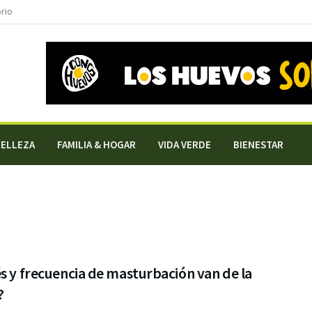
orio
BELLEZA
FAMILIA & HOGAR
VIDA VERDE
BIENESTAR
s y frecuencia de masturbación van de la
?