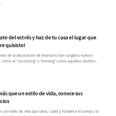
..
ate del estrés y haz de tu casa el lugar que
e quisiste!
ndo de la decoración de interiores han surgidos nuevos
 como el “cocooning” y “homing” como aquellos diseños ...
ás que un estilo de vida, conoce sus
cios
es un estilo de vida que sana, cuida y fortalece el cuerpo, la