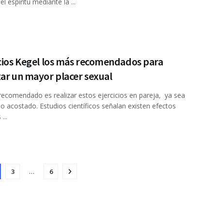
l espíritu mediante la ...
icios Kegel los más recomendados para
ar un mayor placer sexual
ecomendado es realizar estos ejercicios en pareja, ya sea
o acostado. Estudios científicos señalan existen efectos
...
3
…
6