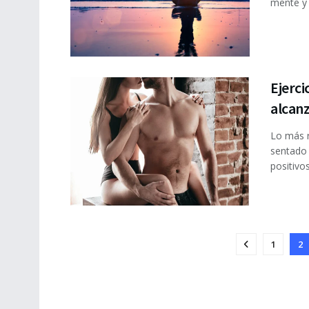
mente y e
Ejerc
alcanz
Lo más r
sentado 
positivos 
1
2