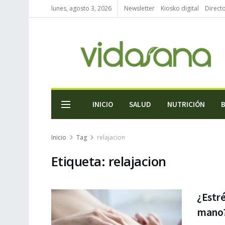
lunes, agosto 3, 2026
Newsletter
Kiosko digital
Direct
INICIO
SALUD
NUTRICIÓN
Inicio
Tag
relajacion
Etiqueta:
relajacion
¿Estré
mano