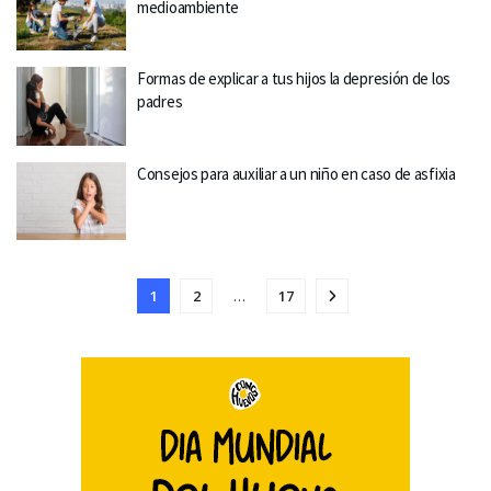
medioambiente
Formas de explicar a tus hijos la depresión de los
padres
Consejos para auxiliar a un niño en caso de asfixia
1
2
…
17