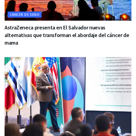
CÁNCER DE SENO
AstraZeneca presenta en El Salvador nuevas
alternativas que transforman el abordaje del cáncer de
mama