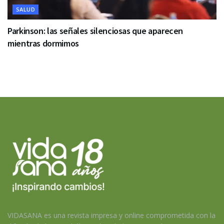
SALUD
Parkinson: las señales silenciosas que aparecen
mientras dormimos
VIDASANA es una revista impresa y online comprometida con la