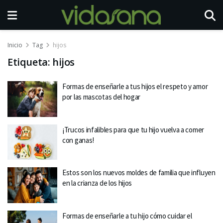
Inicio
Tag
hijos
Etiqueta:
hijos
Formas de enseñarle a tus hijos el respeto y amor
por las mascotas del hogar
¡Trucos infalibles para que tu hijo vuelva a comer
con ganas!
Estos son los nuevos moldes de familia que influyen
en la crianza de los hijos
Formas de enseñarle a tu hijo cómo cuidar el