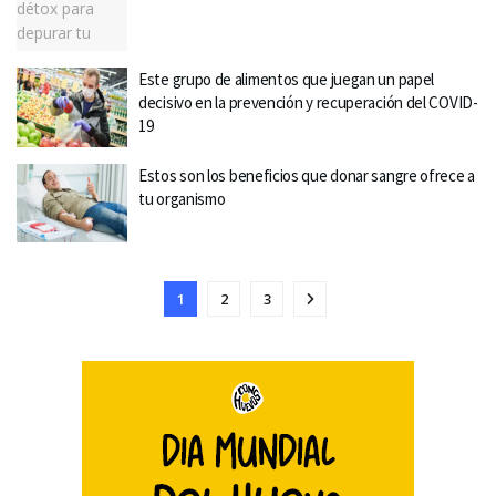
Este grupo de alimentos que juegan un papel
decisivo en la prevención y recuperación del COVID-
19
Estos son los beneficios que donar sangre ofrece a
tu organismo
1
2
3