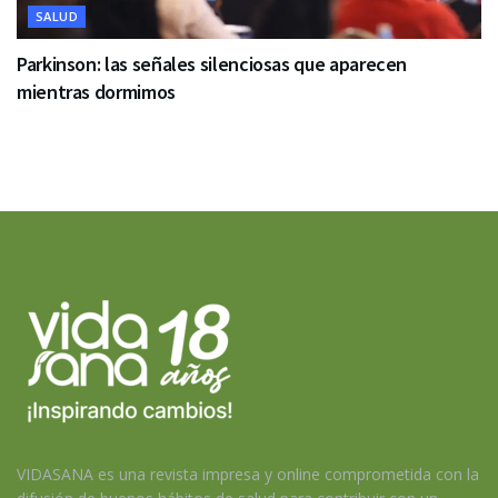
SALUD
Parkinson: las señales silenciosas que aparecen
mientras dormimos
VIDASANA es una revista impresa y online comprometida con la