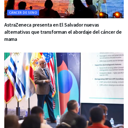
CÁNCER DE SENO
AstraZeneca presenta en El Salvador nuevas
alternativas que transforman el abordaje del cáncer de
mama