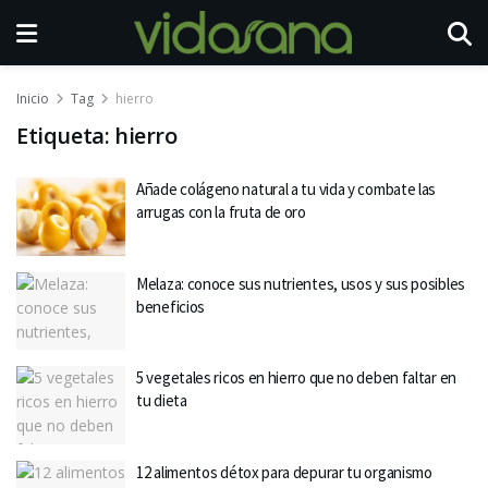
Inicio
Tag
hierro
Etiqueta:
hierro
Añade colágeno natural a tu vida y combate las
arrugas con la fruta de oro
Melaza: conoce sus nutrientes, usos y sus posibles
beneficios
5 vegetales ricos en hierro que no deben faltar en
tu dieta
12 alimentos détox para depurar tu organismo