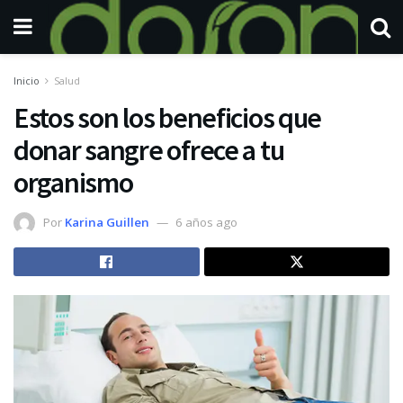
Inicio
Salud
Estos son los beneficios que
donar sangre ofrece a tu
organismo
Por
Karina Guillen
6 años ago