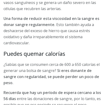
vasos sanguíneos y se genera un daño severo en las
células que recubren las arterias.
Una forma de reducir esta viscosidad en la sangre es
donar sangre regularmente.
Esto también ayuda a
deshacerse del exceso de hierro que causa estrés
oxidativo y daña irreparablemente el sistema
cardiovascular.
Puedes quemar calorías
¿Sabías que se consumen cerca de 600 a 650 calorías el
generar una bolsa de sangre?
Si eres donante de
sangre con regularidad, se puede perder un poco de
peso.
Recuerda que hay un período de espera cercano a los
56 días
entre las donaciones de sangre, por lo tanto, es
posible que en ese periodo se recupere el peso