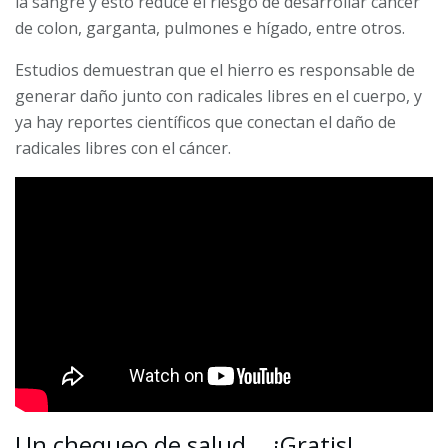
la sangre y esto reduce el riesgo de desarrollar cáncer
de colon, garganta, pulmones e hígado, entre otros.
Estudios demuestran que el hierro es responsable de
generar daño junto con radicales libres en el cuerpo, y
ya hay reportes científicos que conectan el daño de
radicales libres con el cáncer.
Un chequeo de salud... ¡Gratis!