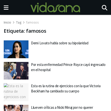
Inicio
Tag
famosos
Etiqueta:
famosos
Demi Lovato habla sobre su bipolaridad
Por esta enfermedad Prince Royce cayó ingresado
en el hospital
Esta es la rutina de ejercicios con la que Victoria
Beckham ha cambiado su cuerpo
Llueven críticas a Nicki Minaj por no querer