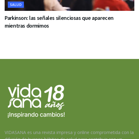
SALUD
Parkinson: las señales silenciosas que aparecen
mientras dormimos
VIDASANA es una revista impresa y online comprometida con la