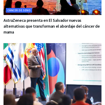
CÁNCER DE SENO
AstraZeneca presenta en El Salvador nuevas
alternativas que transforman el abordaje del cáncer de
mama