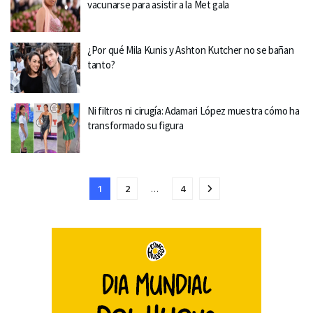
vacunarse para asistir a la Met gala
¿Por qué Mila Kunis y Ashton Kutcher no se bañan
tanto?
Ni filtros ni cirugía: Adamari López muestra cómo ha
transformado su figura
1
2
…
4