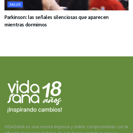
SALUD
Parkinson: las señales silenciosas que aparecen
mientras dormimos
VIDASANA es una revista impresa y online comprometida con la