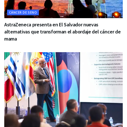
CÁNCER DE SENO
AstraZeneca presenta en El Salvador nuevas
alternativas que transforman el abordaje del cáncer de
mama