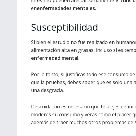
intestino pueden afectar seriamente
el funci
en
enfermedades mentales
.
Susceptibilidad
Si bien el estudio no fue realizado en human
alimentación alta en grasas, incluso si es te
enfermedad mental
.
Por lo tanto, si justificas todo ese consumo de
que la pruebas, debes saber que es solo una al
una desgracia.
Descuida, no es necesario que te alejes defini
moderes su consumo y verás cómo el placer qu
además de traer muchos otros problemas de sa