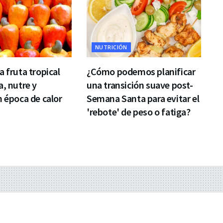
NUTRICIÓN
a fruta tropical
¿Cómo podemos planificar
a, nutre y
una transición suave post-
n época de calor
Semana Santa para evitar el
'rebote' de peso o fatiga?