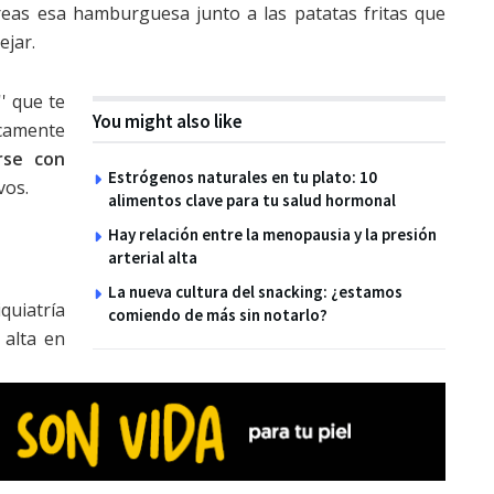
eas esa hamburguesa junto a las patatas fritas que
ejar.
'' que te
You might also like
icamente
rse con
Estrógenos naturales en tu plato: 10
vos.
alimentos clave para tu salud hormonal
Hay relación entre la menopausia y la presión
arterial alta
La nueva cultura del snacking: ¿estamos
quiatría
comiendo de más sin notarlo?
 alta en