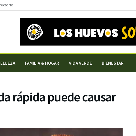
rectorio
BELLEZA
FAMILIA & HOGAR
VIDA VERDE
BIENESTAR
ida rápida puede causar