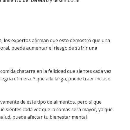
onamiento del cerebro
y desembocar
os, los expertos afirman que esto demostró que una
mporal, puede aumentar el riesgo de
sufrir una
 comida chatarra en la felicidad que sientes cada vez
egría efímera. Y que a la larga, puede traer incluso
tivamente de este tipo de alimentos, pero sí que
e sientes cada vez que la comas será mayor, ya que
lud, puede afectar tu bienestar mental.