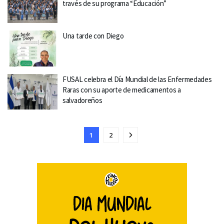
través de su programa “Educación”
Una tarde con Diego
FUSAL celebra el Día Mundial de las Enfermedades
Raras con su aporte de medicamentos a
salvadoreños
1
2