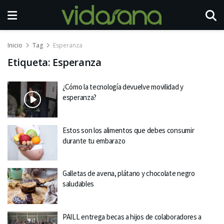
Inicio
Tag
Esperanza
Etiqueta:
Esperanza
¿Cómo la tecnología devuelve movilidad y
esperanza?
Estos son los alimentos que debes consumir
durante tu embarazo
Galletas de avena, plátano y chocolate negro
saludables
PAILL entrega becas a hijos de colaboradores a