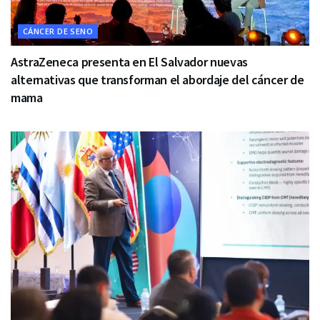
CÁNCER DE SENO
AstraZeneca presenta en El Salvador nuevas
alternativas que transforman el abordaje del cáncer de
mama