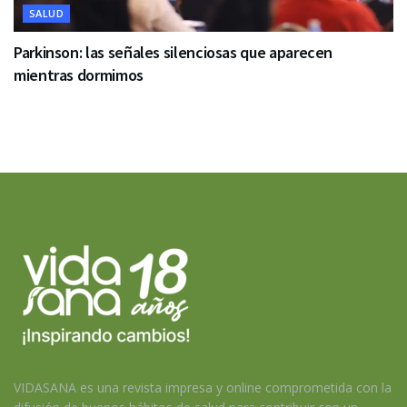
SALUD
Parkinson: las señales silenciosas que aparecen
mientras dormimos
VIDASANA es una revista impresa y online comprometida con la