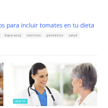
os para incluir tomates en tu dieta
Esperanza
nutricion
penitencia
salud
HEALTH