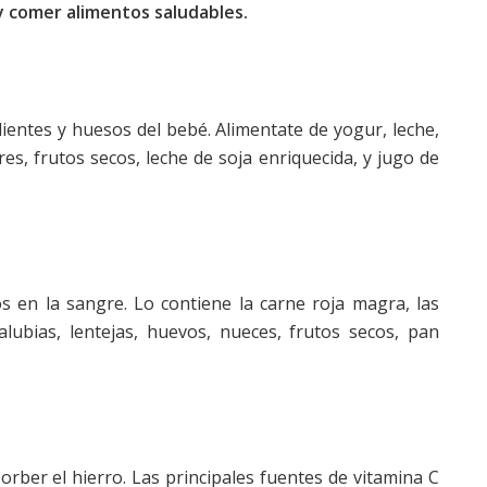
y comer alimentos saludables.
dientes y huesos del bebé. Alimentate de yogur, leche,
es, frutos secos, leche de soja enriquecida, y jugo de
s en la sangre. Lo contiene la carne roja magra, las
alubias, lentejas, huevos, nueces, frutos secos, pan
ber el hierro. Las principales fuentes de vitamina C