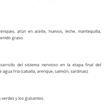
enques, atún en aceite, huevos, leche, mantequilla,
tenido graso.
arrollo del sistema nervioso en la etapa final del
agua fría (caballa, arenque, salmón, sardinas).
s verdes y los guisantes.