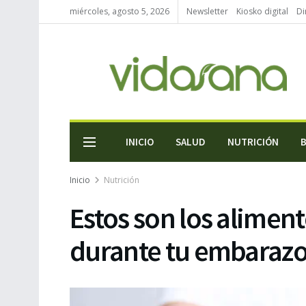
miércoles, agosto 5, 2026
Newsletter
Kiosko digital
Di
INICIO
SALUD
NUTRICIÓN
Inicio
Nutrición
Estos son los alimen
durante tu embaraz