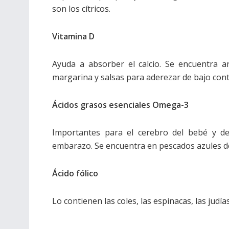
son los cítricos.
Vitamina D
Ayuda a absorber el calcio. Se encuentra ar
margarina y salsas para aderezar de bajo con
Ácidos grasos esenciales Omega-3
Importantes para el cerebro del bebé y des
embarazo. Se encuentra en pescados azules de 
Ácido fólico
Lo contienen las coles, las espinacas, las judía