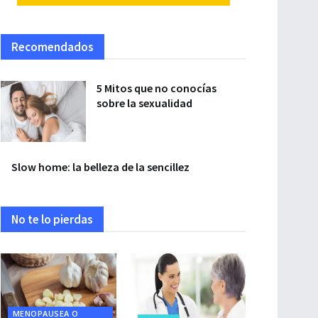
Recomendados
5 Mitos que no conocías
sobre la sexualidad
Slow home: la belleza de la sencillez
No te lo pierdas
MENOPAUSEA O