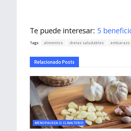
Te puede interesar:
5 benefici
Tags:
alimentos
dietas saludables
embarazo
Relacionado
Posts
MENOPAUSEA O CLIMATERIO