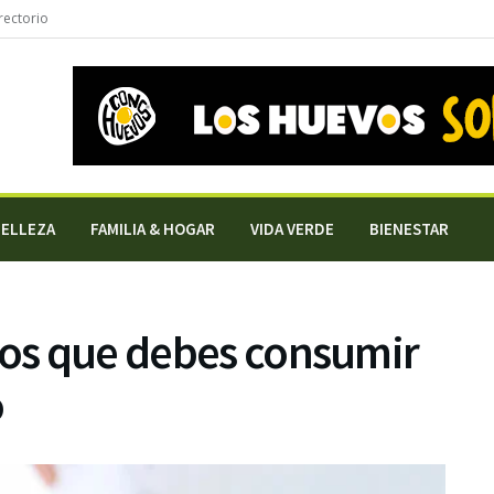
rectorio
BELLEZA
FAMILIA & HOGAR
VIDA VERDE
BIENESTAR
tos que debes consumir
o