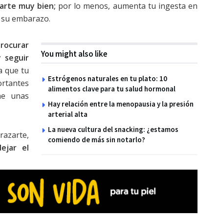
arte muy bien;
por lo menos, aumenta tu ingesta en
r su embarazo.
rocurar
You might also like
 seguir
a que tu
Estrógenos naturales en tu plato: 10
rtantes
alimentos clave para tu salud hormonal
ne unas
Hay relación entre la menopausia y la presión
arterial alta
La nueva cultura del snacking: ¿estamos
azarte,
comiendo de más sin notarlo?
ejar el