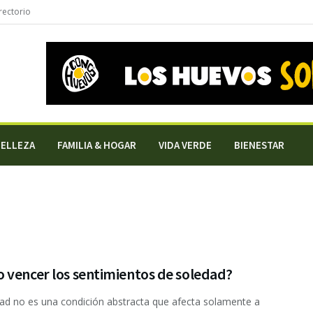
rectorio
BELLEZA
FAMILIA & HOGAR
VIDA VERDE
BIENESTAR
 vencer los sentimientos de soledad?
ad no es una condición abstracta que afecta solamente a