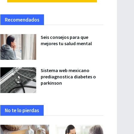
Recomendados
Seis consejos para que
mejores tu salud mental
Sistema web mexicano
prediagnostica diabetes o
parkinson
No te lo pierdas