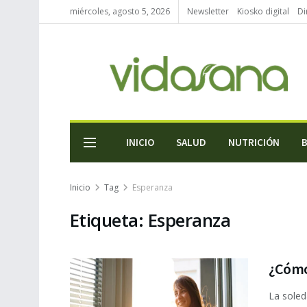
miércoles, agosto 5, 2026
Newsletter
Kiosko digital
Di
INICIO
SALUD
NUTRICIÓN
Inicio
Tag
Esperanza
Etiqueta:
Esperanza
¿Cómo
La soled