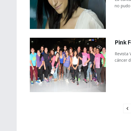
no pudo 
Pink F
Revista 
cáncer d