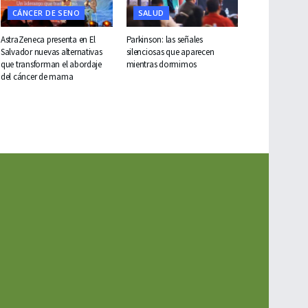
CÁNCER DE SENO
SALUD
AstraZeneca presenta en El
Parkinson: las señales
Salvador nuevas alternativas
silenciosas que aparecen
que transforman el abordaje
mientras dormimos
del cáncer de mama