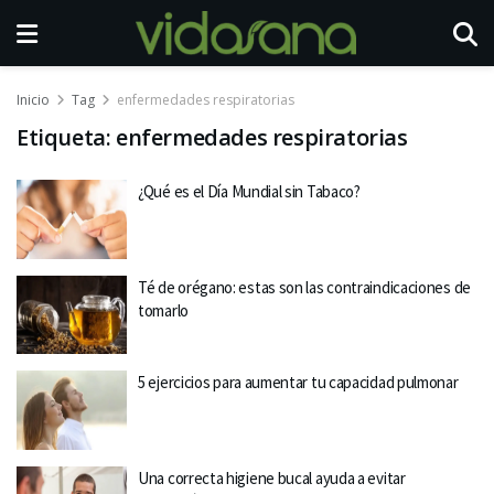
Inicio
Tag
enfermedades respiratorias
Etiqueta:
enfermedades respiratorias
¿Qué es el Día Mundial sin Tabaco?
Té de orégano: estas son las contraindicaciones de
tomarlo
5 ejercicios para aumentar tu capacidad pulmonar
Una correcta higiene bucal ayuda a evitar