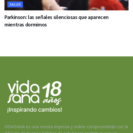
SALUD
Parkinson: las señales silenciosas que aparecen
mientras dormimos
VIDASANA es una revista impresa y online comprometida con la