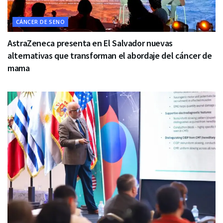
CÁNCER DE SENO
AstraZeneca presenta en El Salvador nuevas
alternativas que transforman el abordaje del cáncer de
mama