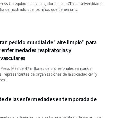
ress Un equipo de investigadores de la Clínica Universidad de
ha demostrado que los niños que tienen un ...
ran pedido mundial de "aire limpio" para
 enfermedades respiratorias y
ovasculares
ress Más de 47 millones de profesionales sanitarios,
s, representantes de organizaciones de la sociedad civil y
es ...
te de las enfermedades en temporada de
legada de la lluvia, pocos son los que se libran de pasar unos