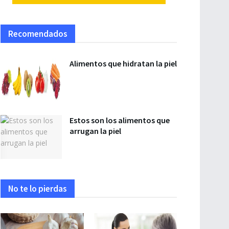
Recomendados
Alimentos que hidratan la piel
Estos son los alimentos que
arrugan la piel
No te lo pierdas