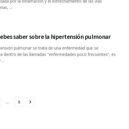
izada por la inflamación y el estrechamiento de las vías
ias, ...
debes saber sobre la hipertensión pulmonar
tensión pulmonar se trata de una enfermedad que se
a dentro de las llamadas "enfermedades poco frecuentes”, es
...
…
5