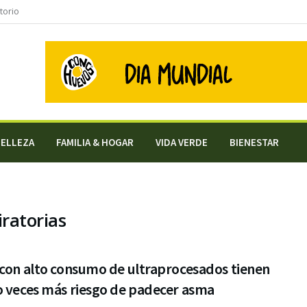
torio
BELLEZA
FAMILIA & HOGAR
VIDA VERDE
BIENESTAR
ratorias
 con alto consumo de ultraprocesados tienen
o veces más riesgo de padecer asma