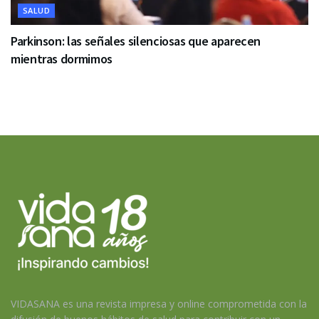
SALUD
Parkinson: las señales silenciosas que aparecen
mientras dormimos
VIDASANA es una revista impresa y online comprometida con la