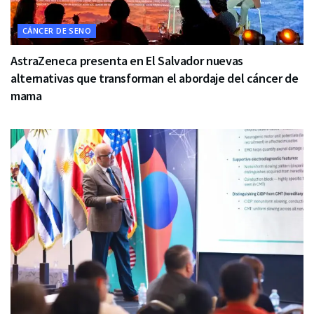
CÁNCER DE SENO
AstraZeneca presenta en El Salvador nuevas
alternativas que transforman el abordaje del cáncer de
mama