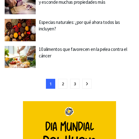
y esconde muchas propiedades más
Especias naturales: ¿por qué ahora todos las
incluyen?
10 alimentos que favorecen en la pelea contra el
cáncer
1
2
3