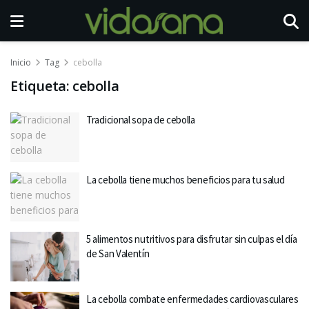
Inicio
Tag
cebolla
Etiqueta:
cebolla
Tradicional sopa de cebolla
La cebolla tiene muchos beneficios para tu salud
5 alimentos nutritivos para disfrutar sin culpas el día
de San Valentín
La cebolla combate enfermedades cardiovasculares