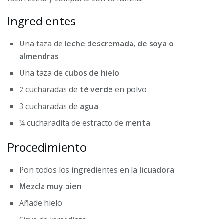
Ingredientes
Una taza de
leche descremada, de soya o
almendras
Una taza de
cubos de hielo
2 cucharadas de
té verde
en polvo
3 cucharadas de
agua
¼ cucharadita de estracto de
menta
Procedimiento
Pon todos los ingredientes en la
licuadora
M
ezcla muy bien
Añade hielo