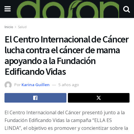
Inicio
Salud
El Centro Internacional de Cáncer
lucha contra el cáncer de mama
apoyando a la Fundación
Edificando Vidas
Por
Karina Guillen
5 años ago
El Centro Internacional del Cáncer presentó junto a la
Fundación Edificando Vidas la campaña “ELLA ES
LINDA”, el objetivo es promover y concientizar sobre la