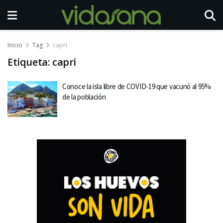
Inicio
Tag
capri
Etiqueta:
capri
Conoce la isla libre de COVID-19 que vacunó al 95%
de la población