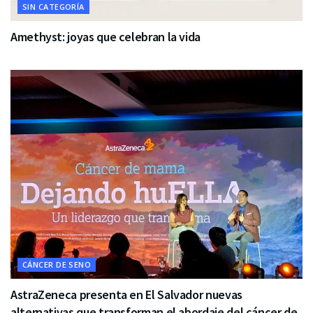
SIN CATEGORÍA
Amethyst: joyas que celebran la vida
CÁNCER DE SENO
AstraZeneca presenta en El Salvador nuevas
alternativas que transforman el abordaje del cáncer de