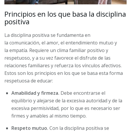
Principios en los que basa la disciplina
positiva
La disciplina positiva se fundamenta en
la comunicación, el amor, el entendimiento mutuo y
la empatía. Requiere un clima familiar positivo y
respetuoso, y a su vez favorece el disfrute de las
relaciones familiares y refuerza los vínculos afectivos.
Estos son los principios en los que se basa esta forma
respetuosa de educar:
Amabilidad y firmeza.
Debe encontrarse el
equilibrio y alejarse de la excesiva autoridad y de la
excesiva permisividad, por lo que es necesario ser
firmes y amables al mismo tiempo.
Respeto mutuo.
Con la disciplina positiva se