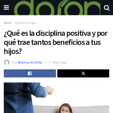
Inicio
Familia & hogar
¿Qué es la disciplina positiva y por
qué trae tantos beneficios a tus
hijos?
Por
Blanca Archila
7 años ago