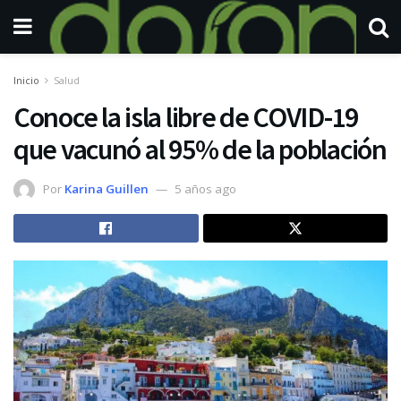
Inicio
Salud
Conoce la isla libre de COVID-19
que vacunó al 95% de la población
Por
Karina Guillen
5 años ago