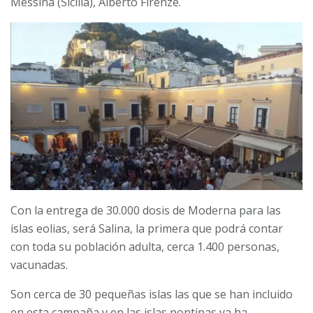
Messina (Sicilia), Alberto Firenze.
Con la entrega de 30.000 dosis de Moderna para las
islas eolias, será Salina, la primera que podrá contar
con toda su población adulta, cerca 1.400 personas,
vacunadas.
Son cerca de 30 pequeñas islas las que se han incluido
en esta campaña y en las islas pontinas ya ha