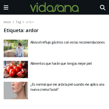
Inicio
Tag
ardor
Etiqueta:
ardor
Alivia el reflujo gástrico con estas recomendaciones
Alimentos que harán que tengas mejor piel
¿Es normal que me arda la piel cuando me aplico una
nueva crema facial?