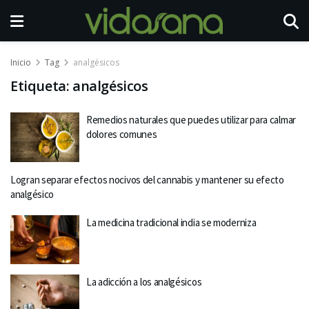
Inicio
Tag
analgésicos
Etiqueta:
analgésicos
Remedios naturales que puedes utilizar para calmar
dolores comunes
Logran separar efectos nocivos del cannabis y mantener su efecto
analgésico
La medicina tradicional india se moderniza
La adicción a los analgésicos