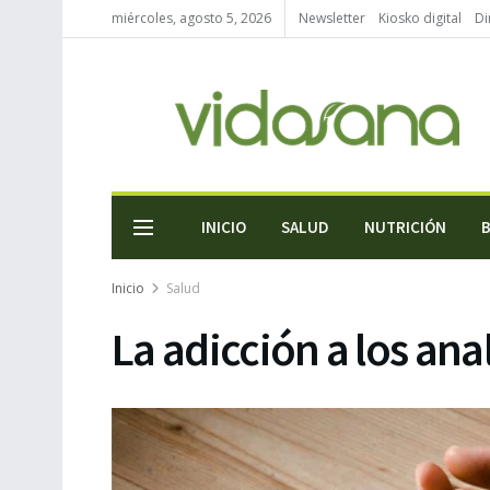
miércoles, agosto 5, 2026
Newsletter
Kiosko digital
Di
INICIO
SALUD
NUTRICIÓN
Inicio
Salud
La adicción a los ana