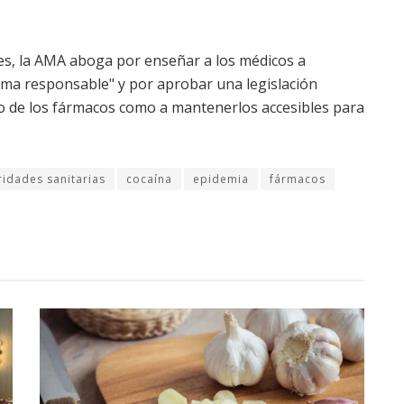
les, la AMA aboga por enseñar a los médicos a
orma responsable" y por aprobar una legislación
uso de los fármacos como a mantenerlos accesibles para
ridades sanitarias
cocaína
epidemia
fármacos