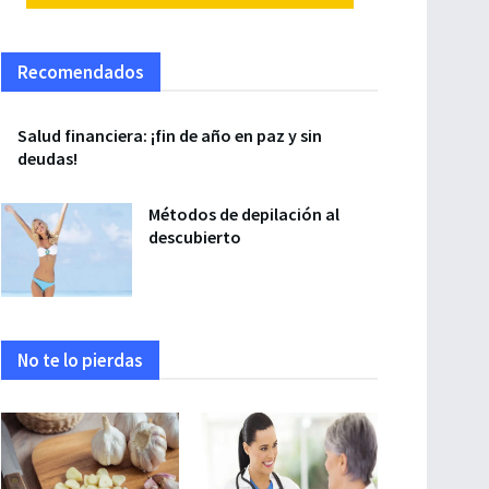
Recomendados
Salud financiera: ¡fin de año en paz y sin
deudas!
Métodos de depilación al
descubierto
No te lo pierdas