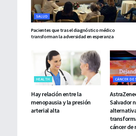
SALUD
Pacientes que tras el diagnóstico médico
transforman la adversidad en esperanza
HEALTH
CÁNCER DE
Hay relación entre la
AstraZenec
menopausia y la presión
Salvador 
arterial alta
alternativ
transforma
cáncer de