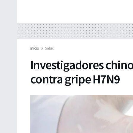
Inicio
Salud
Investigadores chino
contra gripe H7N9