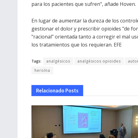
para los pacientes que sufren", añade Hoven.
En lugar de aumentar la dureza de los contro
gestionar el dolor y prescribir opioides "de f
"racional" orientada tanto a corregir el mal 
los tratamientos que los requieran. EFE
Tags:
analgésicos
analgésicos opioides
auto
heroína
Relacionado
Posts