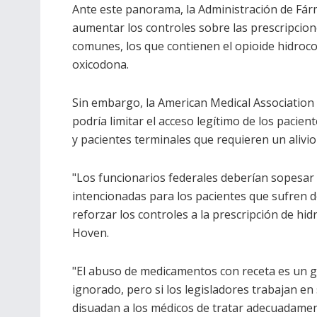
Ante este panorama, la Administración de Fá
aumentar los controles sobre las prescripcio
comunes, los que contienen el opioide hidroco
oxicodona.
Sin embargo, la American Medical Association
podría limitar el acceso legítimo de los pacie
y pacientes terminales que requieren un alivio
"Los funcionarios federales deberían sopesar
intencionadas para los pacientes que sufren d
reforzar los controles a la prescripción de hi
Hoven.
"El abuso de medicamentos con receta es un g
ignorado, pero si los legisladores trabajan e
disuadan a los médicos de tratar adecuadament