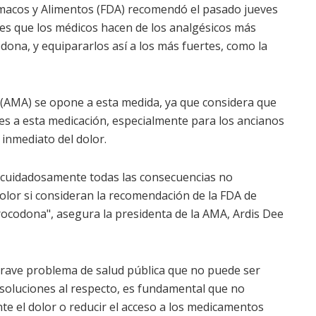
rmacos y Alimentos (FDA) recomendó el pasado jueves
nes que los médicos hacen de los analgésicos más
dona, y equipararlos así a los más fuertes, como la
 (AMA) se opone a esta medida, ya que considera que
ntes a esta medicación, especialmente para los ancianos
 inmediato del dolor.
 cuidadosamente todas las consecuencias no
olor si consideran la recomendación de la FDA de
drocodona", asegura la presidenta de la AMA, Ardis Dee
rave problema de salud pública que no puede ser
n soluciones al respecto, es fundamental que no
e el dolor o reducir el acceso a los medicamentos