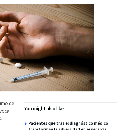
sumo de
You might also like
voca
.
Pacientes que tras el diagnóstico médico
transforman la adversidad en esperanza