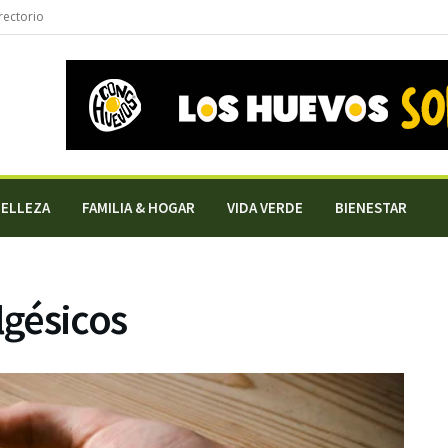
rectorio
BELLEZA
FAMILIA & HOGAR
VIDA VERDE
BIENESTAR
lgésicos