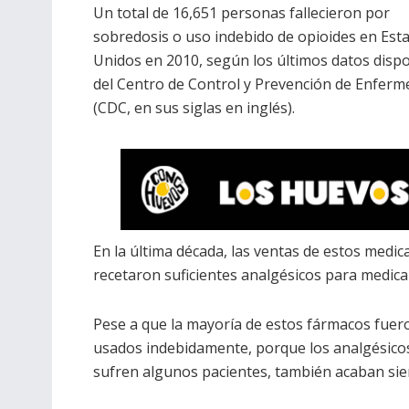
Un total de 16,651 personas fallecieron por
sobredosis o uso indebido de opioides en Est
Unidos en 2010, según los últimos datos disp
del Centro de Control y Prevención de Enfer
(CDC, en sus siglas en inglés).
En la última década, las ventas de estos medic
recetaron suficientes analgésicos para medic
Pese a que la mayoría de estos fármacos fuero
usados indebidamente, porque los analgésicos,
sufren algunos pacientes, también acaban sie