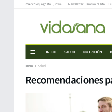
miércoles, agosto 5, 2026
Newsletter
Kiosko digital
Di
INICIO
SALUD
NUTRICIÓN
Inicio
Salud
Recomendaciones pa