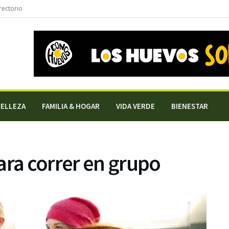
rectorio
BELLEZA
FAMILIA & HOGAR
VIDA VERDE
BIENESTAR
ra correr en grupo