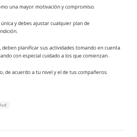
, como una mayor motivación y compromiso.
única y debes ajustar cualquier plan de
ndición.
, deben planificar sus actividades tomando en cuenta
oyando con especial cuidado a los que comienzan.
o, de acuerdo a tu nivel y el de tus compañeros.
alud