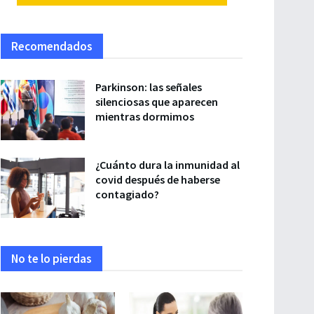
Recomendados
Parkinson: las señales
silenciosas que aparecen
mientras dormimos
¿Cuánto dura la inmunidad al
covid después de haberse
contagiado?
No te lo pierdas