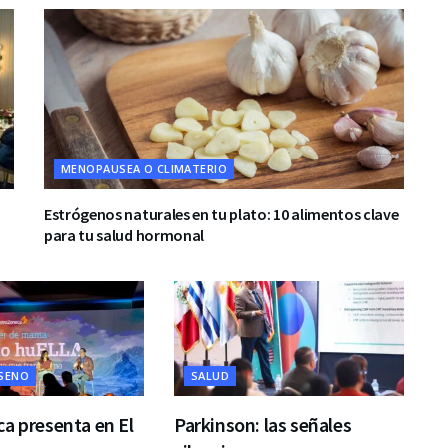
MENOPAUSEA O CLIMATERIO
Estrógenos naturales en tu plato: 10 alimentos clave
para tu salud hormonal
 SENO
SALUD
a presenta en El
Parkinson: las señales