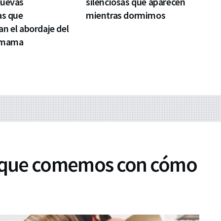
nuevas
silenciosas que aparecen
as que
mientras dormimos
n el abordaje del
 mama
o que comemos con cómo