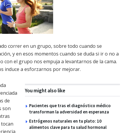
o correr en un grupo, sobre todo cuando se
ción, y en esos momentos cuando se duda si ir o no a
 con el grupo nos empuja a levantarnos de la cama.
s induce a esforzarnos por mejorar.
ada
You might also like
renciada
as de
Pacientes que tras el diagnóstico médico
s son
transforman la adversidad en esperanza
ntras
Estrógenos naturales en tu plato: 10
 tocan
alimentos clave para tu salud hormonal
riencia