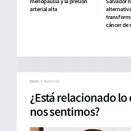
menopausia y la presión
Salvador 
arterial alta
alternativ
transforma
cáncer de
Inicio
Nutrición
¿Está relacionado l
nos sentimos?