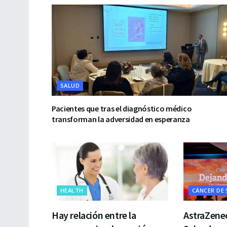
SALUD
Pacientes que tras el diagnóstico médico
transforman la adversidad en esperanza
HEALTH
CÁNCER DE
Hay relación entre la
AstraZenec