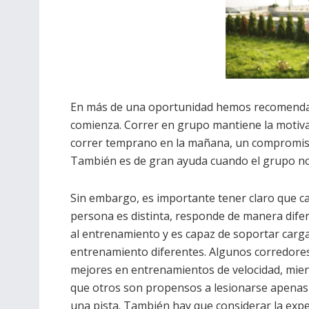
En más de una oportunidad hemos recomendad
comienza. Correr en grupo mantiene la motiva
correr temprano en la mañana, un compromiso
También es de gran ayuda cuando el grupo no
Sin embargo, es importante tener claro que c
persona es distinta, responde de manera dife
al entrenamiento y es capaz de soportar carg
entrenamiento diferentes. Algunos corredore
mejores en entrenamientos de velocidad, mie
que otros son propensos a lesionarse apenas
una pista. También hay que considerar la expe