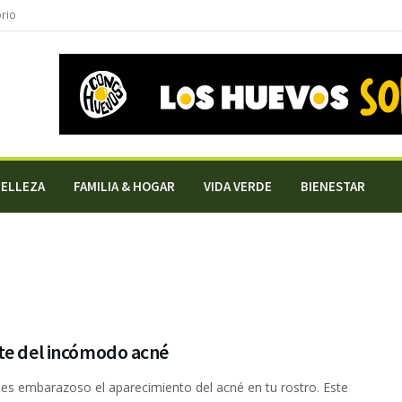
orio
BELLEZA
FAMILIA & HOGAR
VIDA VERDE
BIENESTAR
te del incómodo acné
es embarazoso el aparecimiento del acné en tu rostro. Este