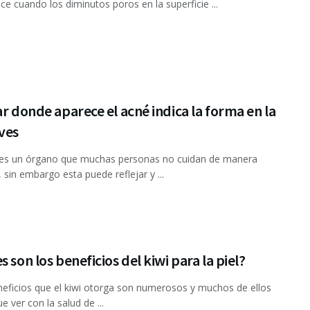
ce cuando los diminutos poros en la superficie ...
ar donde aparece el acné indica la forma en la
ves
 es un órgano que muchas personas no cuidan de manera
, sin embargo esta puede reflejar y ...
s son los beneficios del kiwi para la piel?
ficios que el kiwi otorga son numerosos y muchos de ellos
e ver con la salud de ...