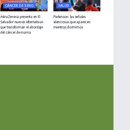
CÁNCER DE SENO
SALUD
AstraZeneca presenta en El
Parkinson: las señales
Salvador nuevas alternativas
silenciosas que aparecen
que transforman el abordaje
mientras dormimos
del cáncer de mama