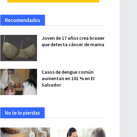
Recomendados
Joven de 17 años crea brasier
que detecta cáncer de mama
Casos de dengue común
aumentan en 101 % en El
Salvador
No te lo pierdas