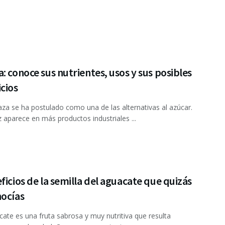
: conoce sus nutrientes, usos y sus posibles
cios
a se ha postulado como una de las alternativas al azúcar.
 aparece en más productos industriales ...
ficios de la semilla del aguacate que quizás
nocías
ate es una fruta sabrosa y muy nutritiva que resulta