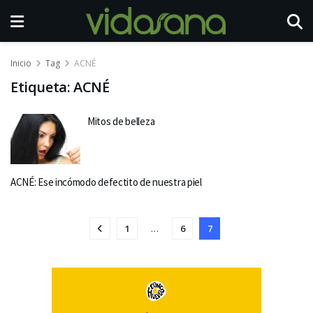
Inicio
Tag
ACNÉ
Etiqueta:
ACNÉ
Mitos de belleza
ACNÉ: Ese incómodo defectito de nuestra piel
1
…
6
7