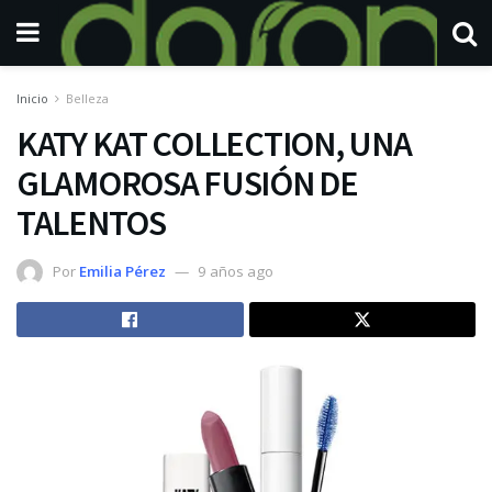
Inicio
Belleza
KATY KAT COLLECTION, UNA
GLAMOROSA FUSIÓN DE
TALENTOS
Por
Emilia Pérez
9 años ago