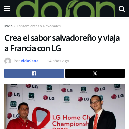
Inicio
Lanzamientos & Novedades
Crea el sabor salvadoreño y viaja
a Francia con LG
Por
VidaSana
14 años ago