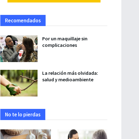
Recomendados
Por un maquillaje sin
complicaciones
La relación más olvidada:
salud y medioambiente
No te lo pierdas