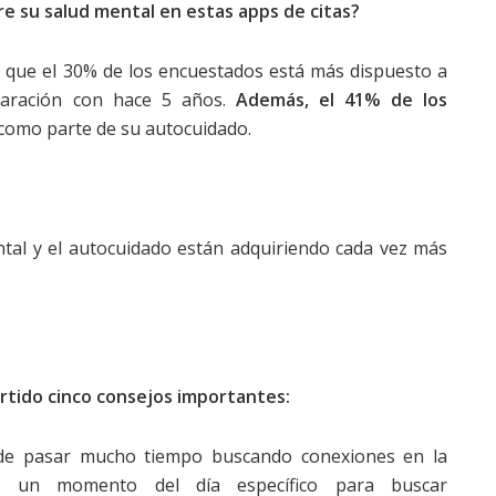
e su salud mental en estas apps de citas?
ó que el 30% de los encuestados está más dispuesto a
aración con hace 5 años.
Además, el 41% de los
como parte de su autocuidado.
tal y el autocuidado están adquiriendo cada vez más
rtido cinco consejos importantes:
de pasar mucho tiempo buscando conexiones en la
var un momento del día específico para buscar