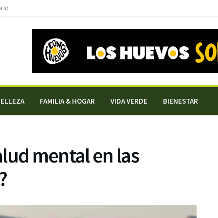
orio
BELLEZA
FAMILIA & HOGAR
VIDA VERDE
BIENESTAR
lud mental en las
?