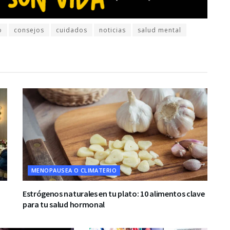
o
consejos
cuidados
noticias
salud mental
MENOPAUSEA O CLIMATERIO
Estrógenos naturales en tu plato: 10 alimentos clave
para tu salud hormonal