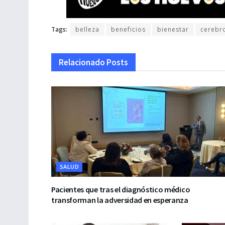
Tags:
belleza
beneficios
bienestar
cerebr
Relacionado
Posts
SALUD
Pacientes que tras el diagnóstico médico
transforman la adversidad en esperanza