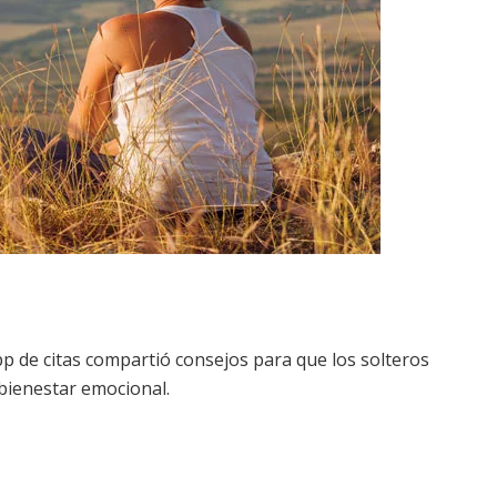
pp de citas compartió consejos para que los solteros
bienestar emocional.