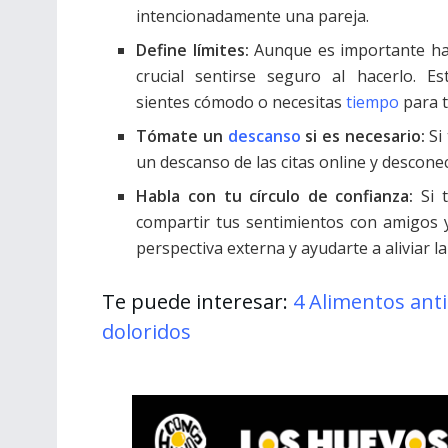
intencionadamente una pareja.
Define límites:
Aunque es importante hab
crucial sentirse seguro al hacerlo. E
sientes cómodo o necesitas
tiempo
para t
Tómate un
descanso
si es necesario:
Si
un descanso de las citas online y descone
Habla con tu círculo de confianza:
Si t
compartir tus sentimientos con amigos y
perspectiva externa y ayudarte a aliviar la
Te puede interesar:
4 Alimentos anti
doloridos