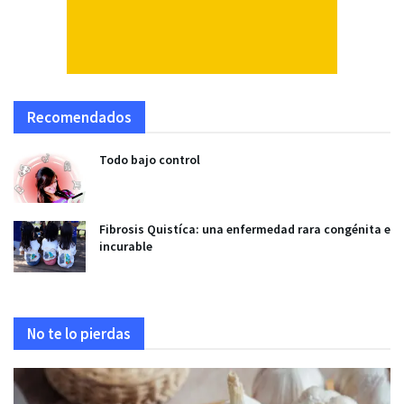
Recomendados
Todo bajo control
Fibrosis Quistíca: una enfermedad rara congénita e
incurable
No te lo pierdas