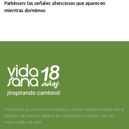
Parkinson: las señales silenciosas que aparecen
mientras dormimos
VIDASANA es una revista impresa y online comprometida con la
difusión de buenos hábitos de salud para contribuir con un
mejor estilo de vida.