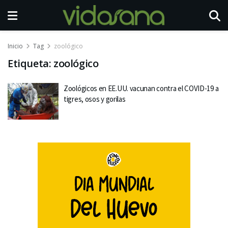
Inicio
Tag
zoológico
Etiqueta:
zoológico
Zoológicos en EE.UU. vacunan contra el COVID-19 a
tigres, osos y gorilas