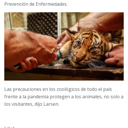
Prevención de Enfermedades.
Las precauciones en los zoológicos de todo el país
frente a la pandemia protegen a los animales, no solo a
los visitantes, dijo Larsen.
C
Salud