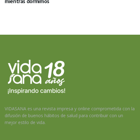
mientras dormimos
VIDASANA es una revista impresa y online comprometida con la
difusión de buenos hábitos de salud para contribuir con un
mejor estilo de vida.