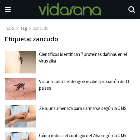
Inicio
Tag
zancudo
Etiqueta:
zancudo
Científicos identifican 7 proteínas dañinas en el
virus zika
Vacuna contra el dengue recibe aprobación de 11
países
Zika: una amenaza para alarmarse según la OMS
Cómo reducir el contagio del Zika según la OMS