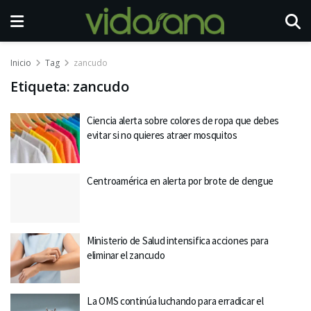
Inicio
Tag
zancudo
Etiqueta:
zancudo
Ciencia alerta sobre colores de ropa que debes
evitar si no quieres atraer mosquitos
Centroamérica en alerta por brote de dengue
Ministerio de Salud intensifica acciones para
eliminar el zancudo
La OMS continúa luchando para erradicar el