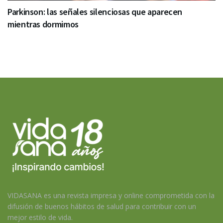
Parkinson: las señales silenciosas que aparecen
mientras dormimos
VIDASANA es una revista impresa y online comprometida con la
difusión de buenos hábitos de salud para contribuir con un
mejor estilo de vida.