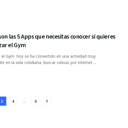
son las 5 Apps que necesitas conocer si quieres
ar el Gym
el Gym hoy se ha convertido en una actividad muy
e en la vida cotidiana, buscar rutinas por internet ...
3
4
…
6