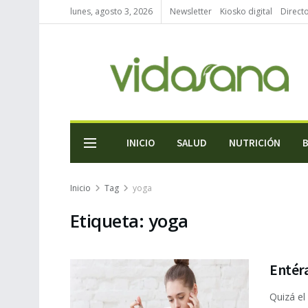
lunes, agosto 3, 2026
Newsletter
Kiosko digital
Direct
INICIO
SALUD
NUTRICIÓN
Inicio
Tag
yoga
Etiqueta:
yoga
Entéra
Quizá el