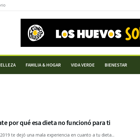
orio
BELLEZA
FAMILIA & HOGAR
VIDA VERDE
BIENESTAR
te por qué esa dieta no funcionó para ti
 2019 te dejó una mala experiencia en cuanto a tu dieta...