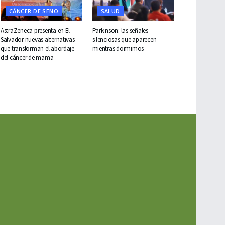
CÁNCER DE SENO
SALUD
AstraZeneca presenta en El
Parkinson: las señales
Salvador nuevas alternativas
silenciosas que aparecen
que transforman el abordaje
mientras dormimos
del cáncer de mama