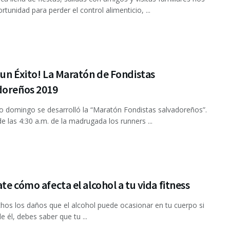
rtunidad para perder el control alimenticio, ...
un Éxito! La Maratón de Fondistas
doreños 2019
o domingo se desarrolló la “Maratón Fondistas salvadoreños”.
de las 4:30 a.m. de la madrugada los runners ...
te cómo afecta el alcohol a tu vida fitness
os los daños que el alcohol puede ocasionar en tu cuerpo si
e él, debes saber que tu ...