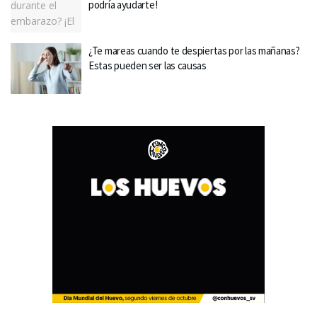
podría ayudarte!
¿Te mareas cuando te despiertas por las mañanas?
Estas pueden ser las causas