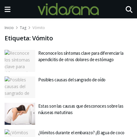
Inicio
Tag
Vómito
Etiqueta:
Vómito
Reconoce los síntomas clave para diferenciar la
apendicitis de otros dolores de estómago
Posibles causas del sangrado de oído
Estas son las causas que desconoces sobre las
náuseas matutinas
¿Vómitos durante el embarazo? ¡El agua de coco