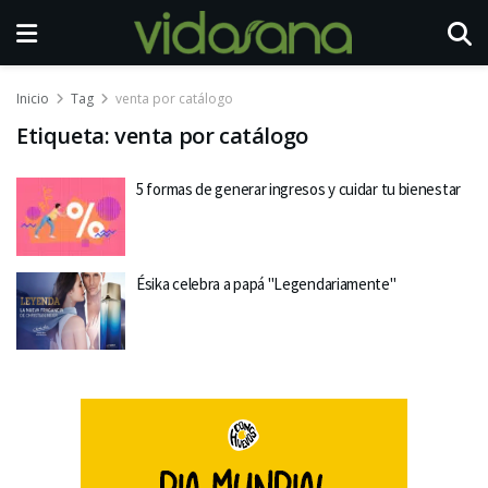
Inicio
Tag
venta por catálogo
Etiqueta:
venta por catálogo
5 formas de generar ingresos y cuidar tu bienestar
Ésika celebra a papá "Legendariamente"