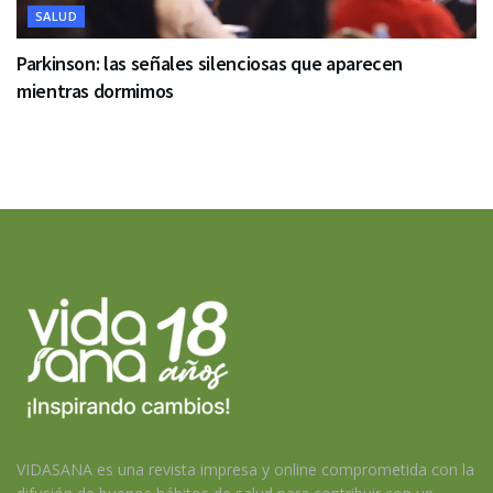
SALUD
Parkinson: las señales silenciosas que aparecen
mientras dormimos
VIDASANA es una revista impresa y online comprometida con la