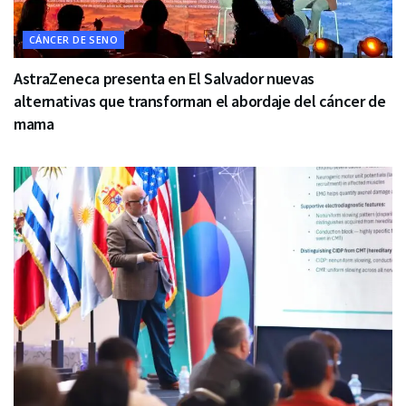
CÁNCER DE SENO
AstraZeneca presenta en El Salvador nuevas
alternativas que transforman el abordaje del cáncer de
mama