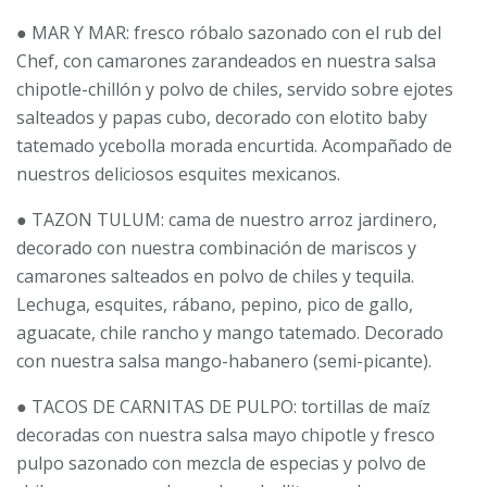
● MAR Y MAR: fresco róbalo sazonado con el rub del
Chef, con camarones zarandeados en nuestra salsa
chipotle-chillón y polvo de chiles, servido sobre ejotes
salteados y papas cubo, decorado con elotito baby
tatemado ycebolla morada encurtida. Acompañado de
nuestros deliciosos esquites mexicanos.
● TAZON TULUM: cama de nuestro arroz jardinero,
decorado con nuestra combinación de mariscos y
camarones salteados en polvo de chiles y tequila.
Lechuga, esquites, rábano, pepino, pico de gallo,
aguacate, chile rancho y mango tatemado. Decorado
con nuestra salsa mango-habanero (semi-picante).
● TACOS DE CARNITAS DE PULPO: tortillas de maíz
decoradas con nuestra salsa mayo chipotle y fresco
pulpo sazonado con mezcla de especias y polvo de