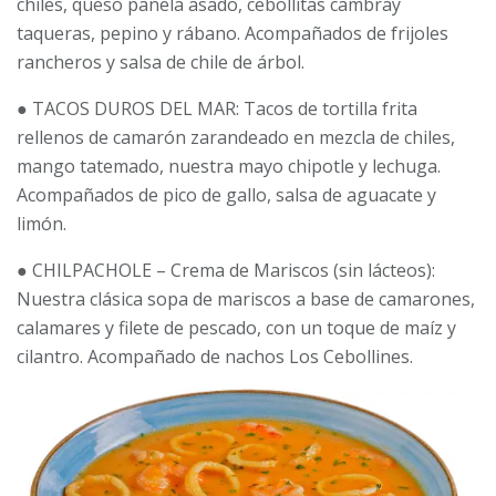
chiles, queso panela asado, cebollitas cambray
taqueras, pepino y rábano. Acompañados de frijoles
rancheros y salsa de chile de árbol.
● TACOS DUROS DEL MAR: Tacos de tortilla frita
rellenos de camarón zarandeado en mezcla de chiles,
mango tatemado, nuestra mayo chipotle y lechuga.
Acompañados de pico de gallo, salsa de aguacate y
limón.
● CHILPACHOLE – Crema de Mariscos (sin lácteos):
Nuestra clásica sopa de mariscos a base de camarones,
calamares y filete de pescado, con un toque de maíz y
cilantro. Acompañado de nachos Los Cebollines.