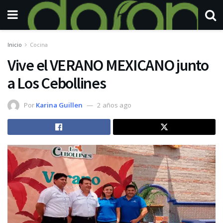
Inicio
Cocina
Vive el VERANO MEXICANO junto
a Los Cebollines
Por
Karina Guillen
2 años ago