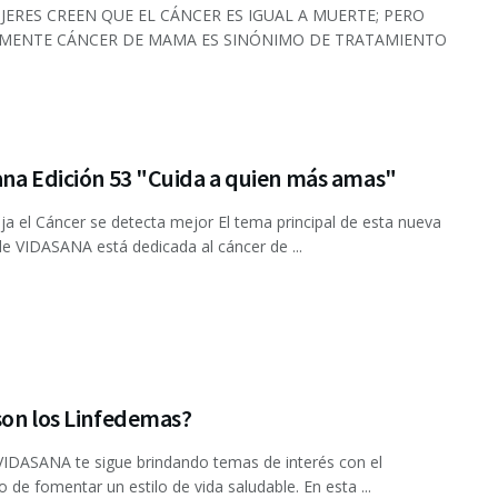
JERES CREEN QUE EL CÁNCER ES IGUAL A MUERTE; PERO
MENTE CÁNCER DE MAMA ES SINÓNIMO DE TRATAMIENTO
ana Edición 53 "Cuida a quien más amas"
a el Cáncer se detecta mejor El tema principal de esta nueva
de VIDASANA está dedicada al cáncer de ...
son los Linfedemas?
VIDASANA​ te sigue brindando temas de interés con el
o de fomentar un estilo de vida saludable. En esta ...