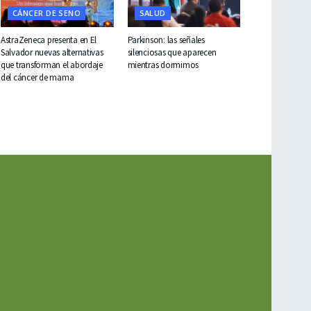
CÁNCER DE SENO
SALUD
AstraZeneca presenta en El
Parkinson: las señales
Salvador nuevas alternativas
silenciosas que aparecen
que transforman el abordaje
mientras dormimos
del cáncer de mama