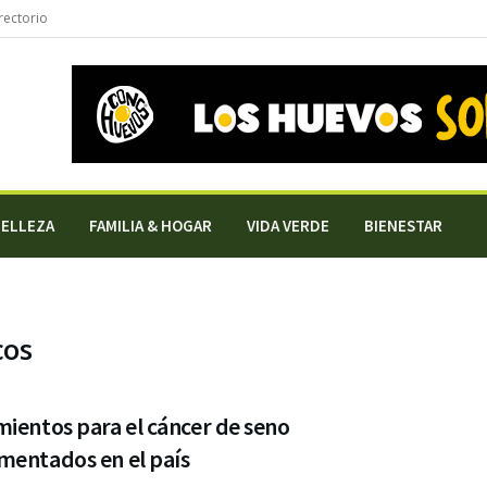
rectorio
BELLEZA
FAMILIA & HOGAR
VIDA VERDE
BIENESTAR
cos
ientos para el cáncer de seno
mentados en el país