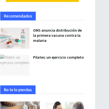
Recomendados
OMS anuncia distribución de
la primera vacuna contra la
malaria
Pilates: un ejercicio completo
No te lo pierdas