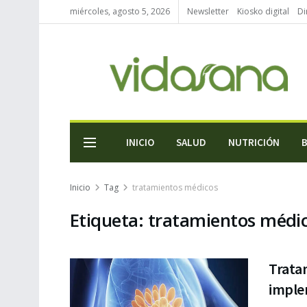
miércoles, agosto 5, 2026
Newsletter
Kiosko digital
Di
INICIO
SALUD
NUTRICIÓN
Inicio
Tag
tratamientos médicos
Etiqueta:
tratamientos médi
Tratam
imple