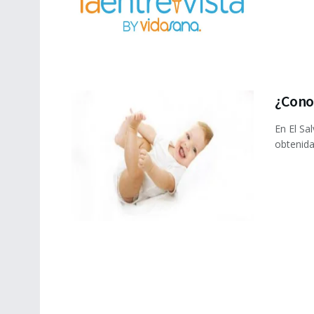
¿Conoc
En El Sa
obtenidas