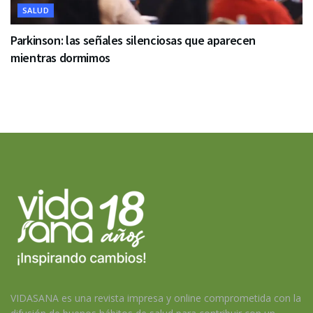
SALUD
Parkinson: las señales silenciosas que aparecen
mientras dormimos
VIDASANA es una revista impresa y online comprometida con la