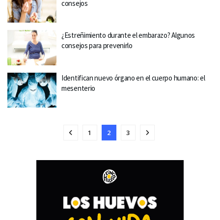
consejos
¿Estreñimiento durante el embarazo? Algunos
consejos para prevenirlo
Identifican nuevo órgano en el cuerpo humano: el
mesenterio
1
2
3