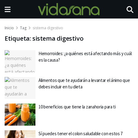
Inicio
Tag
sistema digestivo
Etiqueta:
sistema digestivo
Hemorroides: ¿a quiénes está afectando más y cuál
es la causa?
Alimentos que te ayudarán a levantar el ánimo que
debes incluir en tu dieta
10 beneficios que tiene la zanahoria para ti
Sí puedes tener el colon saludable con estos 7