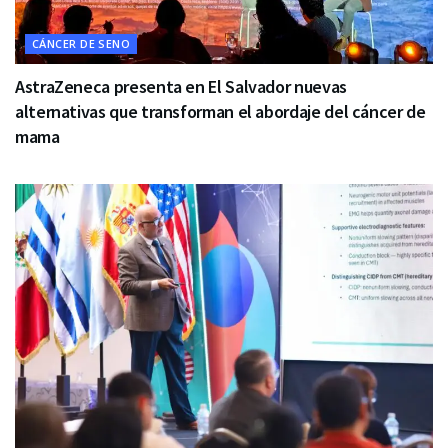
CÁNCER DE SENO
AstraZeneca presenta en El Salvador nuevas
alternativas que transforman el abordaje del cáncer de
mama