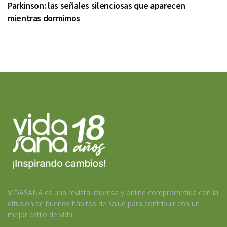
Parkinson: las señales silenciosas que aparecen
mientras dormimos
VIDASANA es una revista impresa y online comprometida con la
difusión de buenos hábitos de salud para contribuir con un
mejor estilo de vida.